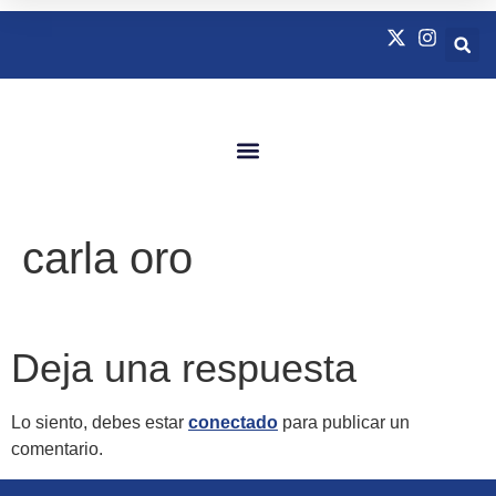
Quienes Somos
Natación Adaptada
carla oro
Deja una respuesta
Lo siento, debes estar
conectado
para publicar un
comentario.