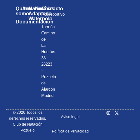
Quienes
Anuarios
Natación
Noticias
Contacto
somos
Adaptada
Polideportivo
Waterpolo
el
Documentación
Torreón
Camino
de
las
Huertas,
38
28223
–
Pozuelo
de
Alarcón
Madrid
© 2026 Todos los
Aviso legal
derechos reservados.
Club de Natación
Pozuelo
Política de Privacidad