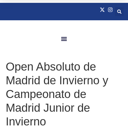
Quienes Somos
Natación Adaptada
Open Absoluto de
Madrid de Invierno y
Campeonato de
Madrid Junior de
Invierno