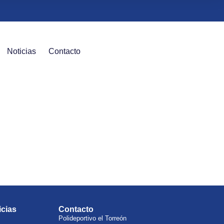
Noticias
Contacto
icias
Contacto
Polideportivo el Torreón