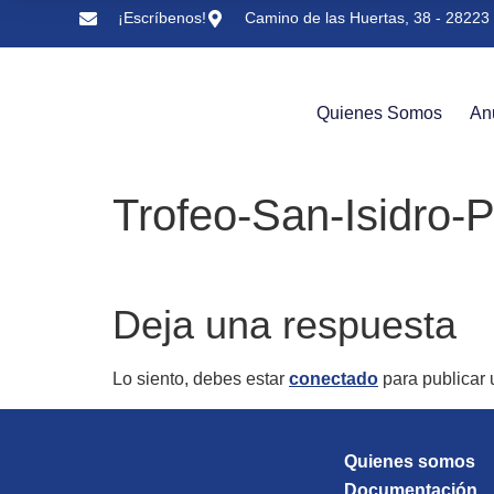
¡Escríbenos!
Camino de las Huertas, 38 - 28223 
Quienes Somos
An
Trofeo-San-Isidro-
Deja una respuesta
Lo siento, debes estar
conectado
para publicar 
Quienes somos
Documentación