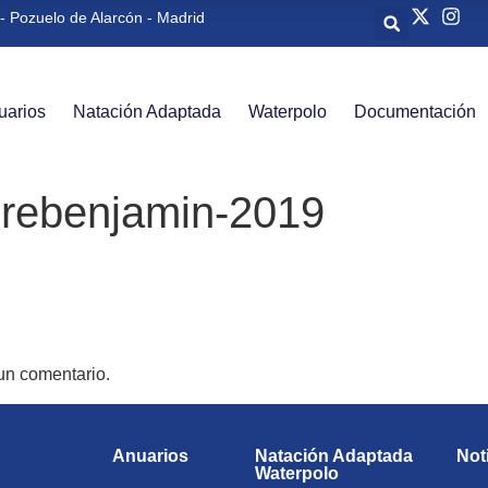
- Pozuelo de Alarcón - Madrid
uarios
Natación Adaptada
Waterpolo
Documentación
Prebenjamin-2019
un comentario.
Anuarios
Natación Adaptada
Not
Waterpolo