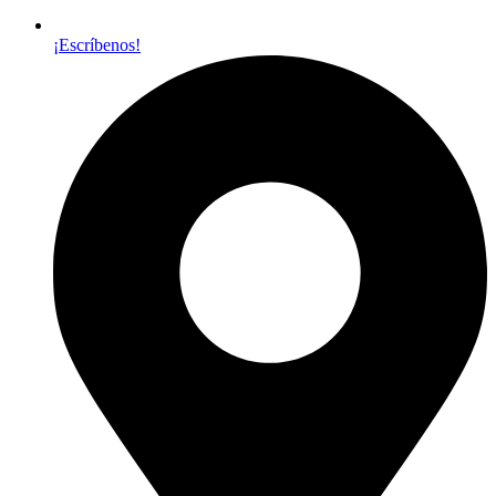
¡Escríbenos!