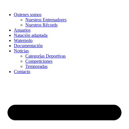
Ir
al
Quienes somos
contenido
Nuestros Entrenadores
Nuestros Récords
Anuarios
Natación adaptada
Waterpolo
Documentación
Noticias
Categorías Deportivas
Competiciones
Temporadas
Contacto