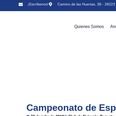
¡Escríbenos!
Camino de las Huertas, 38 - 28223 
Quienes Somos
An
Campeonato de Espa