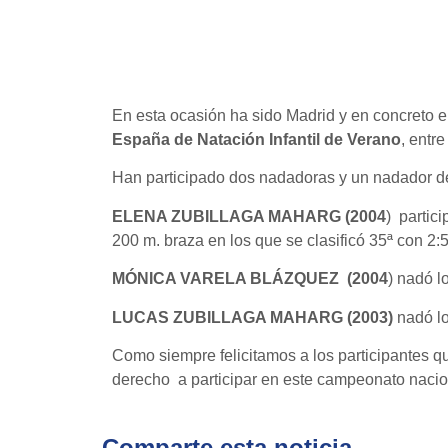
En esta ocasión ha sido Madrid y en concreto e
España de Natación Infantil de Verano
, entre
Han participado dos nadadoras y un nadador d
ELENA ZUBILLAGA MAHARG (2004
) partic
200 m. braza en los que se clasificó 35ª con 2:
MÓNICA VARELA BLÁZQUEZ (2004
) nadó l
LUCAS ZUBILLAGA MAHARG (2003)
nadó lo
Como siempre felicitamos a los participantes q
derecho a participar en este campeonato nacion
Comparte esta noticia