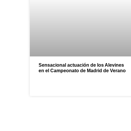
Sensacional actuación de los Alevines
en el Campeonato de Madrid de Verano
¡Ven y sumérgete