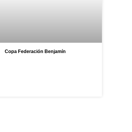
Copa Federación Benjamín
Natación Pozuelo!