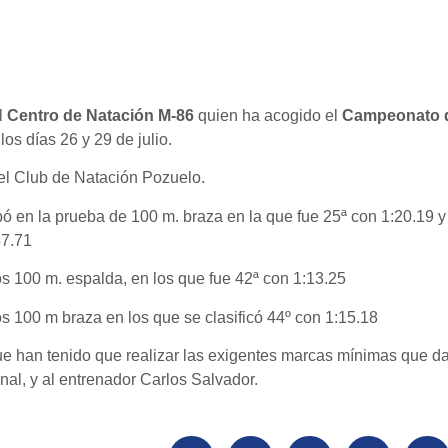
l
Centro de Natación M-86
quien ha acogido el
Campeonato 
 los días 26 y 29 de julio.
el Club de Natación Pozuelo.
ipó en la prueba de 100 m. braza en la que fue 25ª con 1:20.19 y
57.71
os 100 m. espalda, en los que fue 42ª con 1:13.25
s 100 m braza en los que se clasificó 44º con 1:15.18
ue han tenido que realizar las exigentes marcas mínimas que d
al, y al entrenador Carlos Salvador.