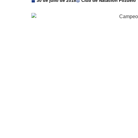
30 de julio de 2018
Club de Natación Pozuelo