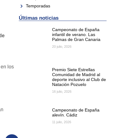
Temporadas
Últimas noticias
Campeonato de España
infantil de verano. Las
de
Palmas de Gran Canaria
20 julio, 2026
 en los
Premio Siete Estrellas
Comunidad de Madrid al
deporte inclusivo al Club de
Natación Pozuelo
16 julio, 2026
an
Campeonato de España
alevín. Cádiz
11 julio, 2026