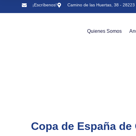
¡Escríbenos!
Camino de las Huertas, 38 - 28223 
Quienes Somos
An
Copa de España de C