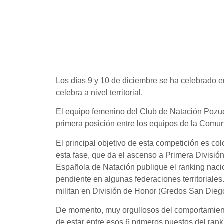
Los días 9 y 10 de diciembre se ha celebrado
celebra a nivel territorial.
El equipo femenino del Club de Natación Pozue
primera posición entre los equipos de la Comu
El principal objetivo de esta competición es col
esta fase, que da el ascenso a Primera Divisió
Española de Natación publique el ranking nacion
pendiente en algunas federaciones territoriale
militan en División de Honor (Gredos San Diego
De momento, muy orgullosos del comportamiento
de estar entre esos 6 primeros puestos del rank