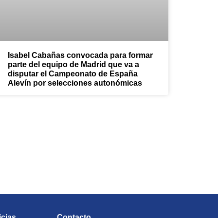
Isabel Cabañas convocada para formar
parte del equipo de Madrid que va a
disputar el Campeonato de España
Alevín por selecciones autonómicas
Natación Pozuelo!
icias
Contacto