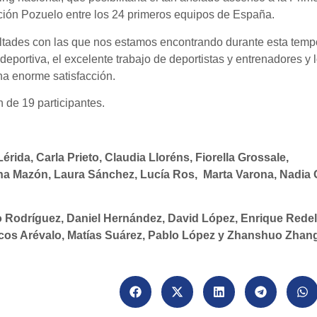
ación Pozuelo entre los 24 primeros equipos de España.
cultades con las que nos estamos encontrando durante esta temp
deportiva, el excelente trabajo de deportistas y entrenadores y 
na enorme satisfacción.
n de 19 participantes.
érida, Carla Prieto, Claudia Lloréns, Fiorella Grossale,
a Mazón, Laura Sánchez, Lucía Ros, Marta Varona, Nadia G
o Rodríguez, Daniel Hernández, David López, Enrique Redel
Marcos Arévalo, Matías Suárez, Pablo López y Zhanshuo Zhan