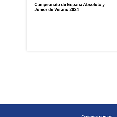
Campeonato de España Absoluto y
Junior de Verano 2024
¡Ven y sumérgete
Quienes somos