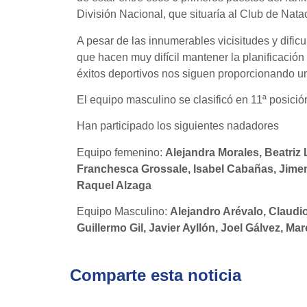
División Nacional, que situaría al Club de Nat
A pesar de las innumerables vicisitudes y difi
que hacen muy difícil mantener la planificación 
éxitos deportivos nos siguen proporcionando u
El equipo masculino se clasificó en 11ª posició
Han participado los siguientes nadadores
Equipo femenino:
Alejandra Morales, Beatriz L
Franchesca Grossale, Isabel Cabañas, Jimen
Raquel Alzaga
Equipo Masculino:
Alejandro Arévalo, Claudi
Guillermo Gil, Javier Ayllón, Joel Gálvez, 
Comparte esta noticia