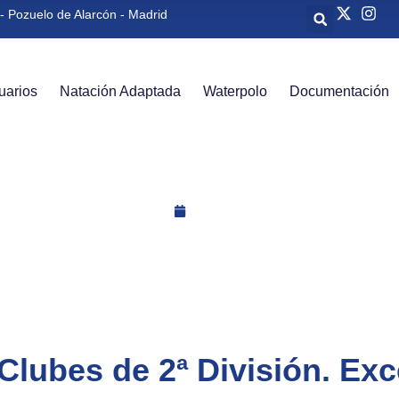
- Pozuelo de Alarcón - Madrid
uarios
Natación Adaptada
Waterpolo
Documentación
Noticias
2023
lubes de 2ª División. Exc