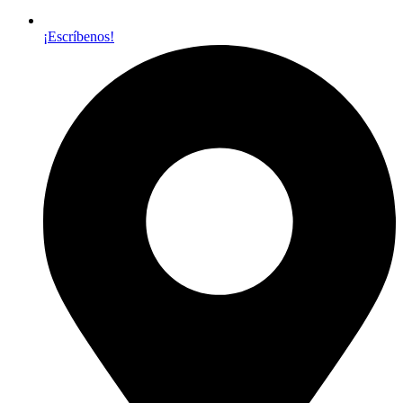
¡Escríbenos!