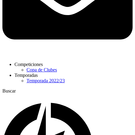
Competiciones
Copa de Clubes
Temporadas
Temporada 2022/23
Buscar