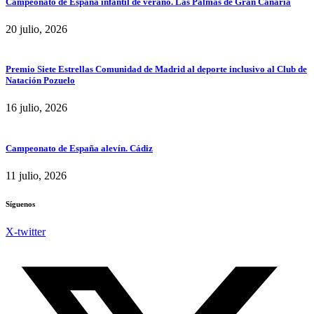
Campeonato de España infantil de verano. Las Palmas de Gran Canaria
20 julio, 2026
Premio Siete Estrellas Comunidad de Madrid al deporte inclusivo al Club de
Natación Pozuelo
16 julio, 2026
Campeonato de España alevín. Cádiz
11 julio, 2026
Síguenos
X-twitter