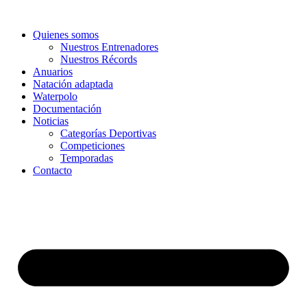
Ir
al
Quienes somos
contenido
Nuestros Entrenadores
Nuestros Récords
Anuarios
Natación adaptada
Waterpolo
Documentación
Noticias
Categorías Deportivas
Competiciones
Temporadas
Contacto