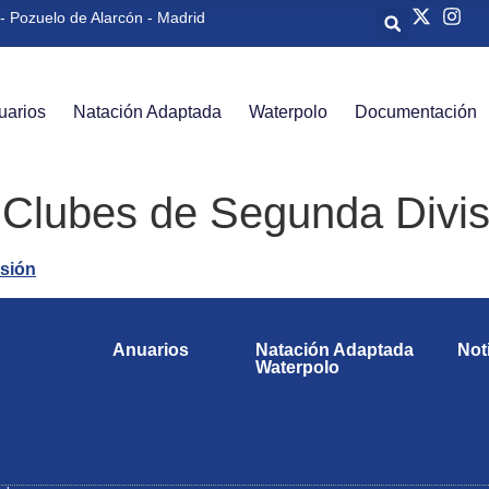
- Pozuelo de Alarcón - Madrid
uarios
Natación Adaptada
Waterpolo
Documentación
 Clubes de Segunda Divis
Anuarios
Natación Adaptada
Not
Waterpolo