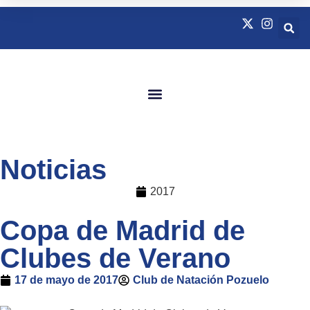
Quienes Somos
Natación Adaptada
Noticias
2017
Copa de Madrid de
Clubes de Verano
17 de mayo de 2017
Club de Natación Pozuelo