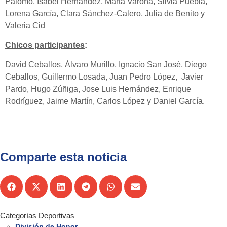
Palomo, Isabel Hernández, Marta Varona, Silvia Puebla,
Lorena García, Clara Sánchez-Calero, Julia de Benito y
Valeria Cid
Chicos participantes
:
David Ceballos, Álvaro Murillo, Ignacio San José, Diego
Ceballos, Guillermo Losada, Juan Pedro López, Javier
Pardo, Hugo Zúñiga, Jose Luis Hernández, Enrique
Rodríguez, Jaime Martín, Carlos López y Daniel García.
Comparte esta noticia
Categorías Deportivas
División de Honor