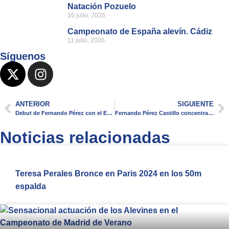
Natación Pozuelo
16 julio, 2026
Campeonato de España alevín. Cádiz
11 julio, 2026
Síguenos
ANTERIOR
SIGUIENTE
Debut de Fernando Pérez con el Equipo Nacional Junior y 3º en la Energy Standard Cup
Fernando Pérez Castillo concentrado en Sierra Nevada
Noticias relacionadas
Teresa Perales Bronce en Paris 2024 en los 50m
espalda