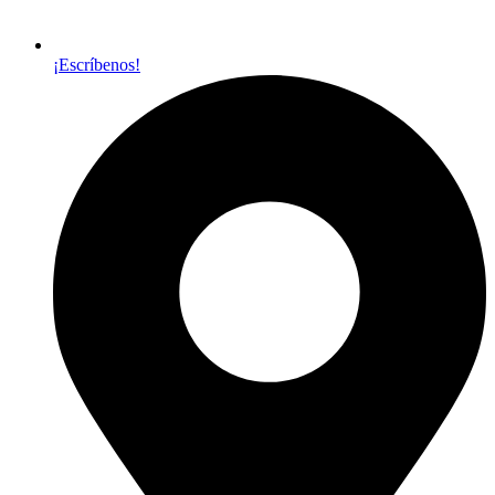
¡Escríbenos!