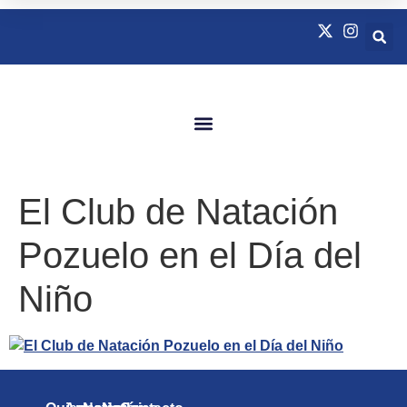
Quienes Somos
Natación Adaptada
El Club de Natación
Pozuelo en el Día del
Niño