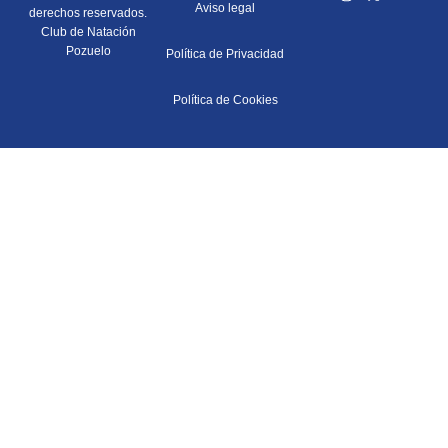
Aviso legal
derechos reservados.
Club de Natación
Pozuelo
Política de Privacidad
Política de Cookies