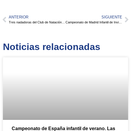
ANTERIOR
SIGUIENTE
Tres nadadoras del Club de Natación Pozuelo en las selecciones madrileñas infantil y junior
Campeonato de Madrid Infantil de Invierno
Noticias relacionadas
Campeonato de España infantil de verano. Las