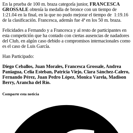
En la prueba de 100 m. braza categoría junior,
FRANCESCA
GROSSALE
obtenía la medalla de bronce con un tiempo de
1:21.04 en la final, en la que no pudo mejorar el tiempo de 1:19.16
de la clasificación. Francesca, además fue 4ª en los 50 m. braza.
Felicidades a Fernando y a Francesca y al resto de participantes en
esta competición que ha contado con ciertas ausencias de nadadores
del Club, en algún caso debido a compromisos internacionales como
es el caso de Luis García.
Han Participado:
Diego Ceballos, Juan Morales, Francesca Grossale, Andrea
Paniagua, Celia Esteban, Patricia Viejo, Clara Sánchez-Calero,
Fernando Pérez, Juan Pedro López, Monica Varela, Madison
Berry, Arancha del Río.
Comparte esta noticia