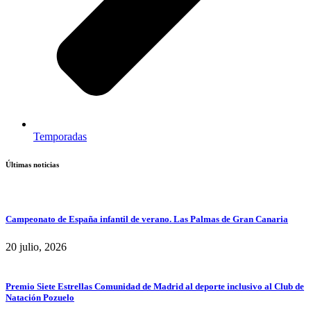
Temporadas
Últimas noticias
Campeonato de España infantil de verano. Las Palmas de Gran Canaria
20 julio, 2026
Premio Siete Estrellas Comunidad de Madrid al deporte inclusivo al Club de
Natación Pozuelo