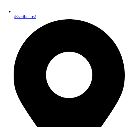
¡Escríbenos!