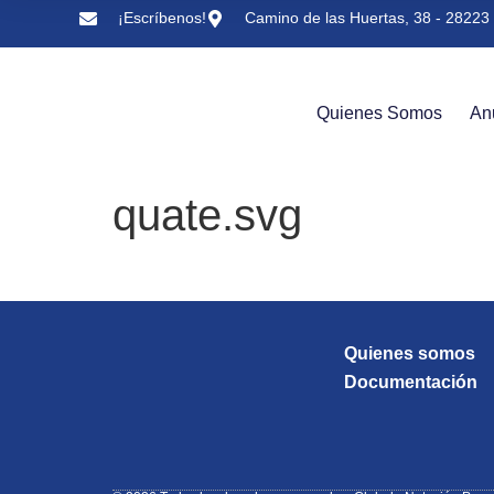
¡Escríbenos!
Camino de las Huertas, 38 - 28223 
Quienes Somos
An
quate.svg
Quienes somos
Documentación