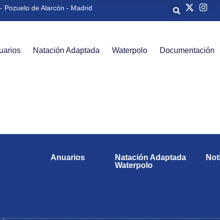
- Pozuelo de Alarcón - Madrid
uarios
Natación Adaptada
Waterpolo
Documentación
Anuarios
Natación Adaptada
Not
Waterpolo