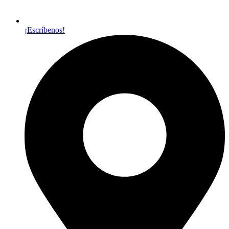
¡Escríbenos!