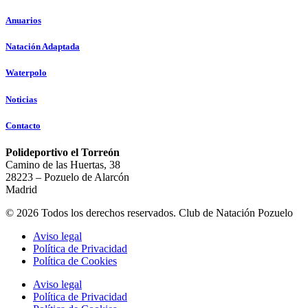
Anuarios
Natación Adaptada
Waterpolo
Noticias
Contacto
Polideportivo el Torreón
Camino de las Huertas, 38
28223 – Pozuelo de Alarcón
Madrid
© 2026 Todos los derechos reservados. Club de Natación Pozuelo
Aviso legal
Política de Privacidad
Política de Cookies
Aviso legal
Política de Privacidad