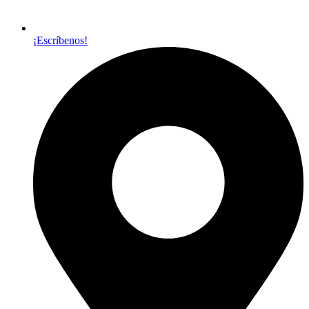
¡Escríbenos!