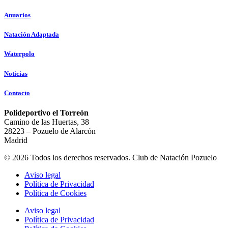
Anuarios
Natación Adaptada
Waterpolo
Noticias
Contacto
Polideportivo el Torreón
Camino de las Huertas, 38
28223 – Pozuelo de Alarcón
Madrid
© 2026 Todos los derechos reservados. Club de Natación Pozuelo
Aviso legal
Política de Privacidad
Política de Cookies
Aviso legal
Política de Privacidad