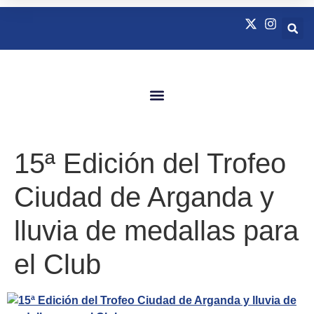
Quienes Somos
Natación Adaptada
15ª Edición del Trofeo
Ciudad de Arganda y
lluvia de medallas para
el Club