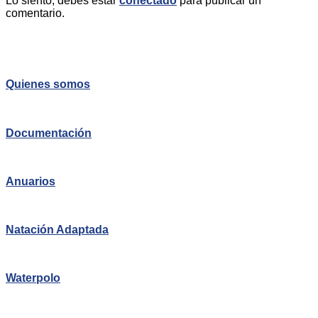
Lo siento, debes estar
conectado
para publicar un
comentario.
Quienes somos
Documentación
Anuarios
Natación Adaptada
Waterpolo