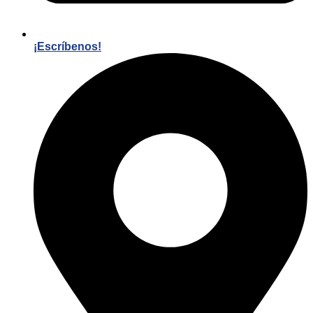
¡Escríbenos!