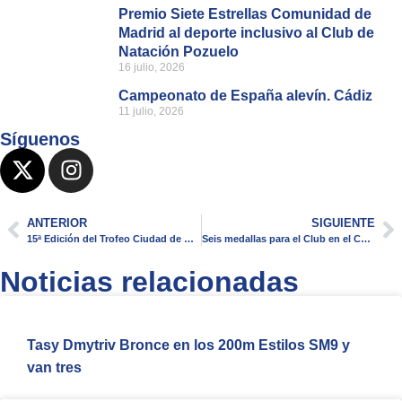
Premio Siete Estrellas Comunidad de
Madrid al deporte inclusivo al Club de
Natación Pozuelo
16 julio, 2026
Campeonato de España alevín. Cádiz
11 julio, 2026
Síguenos
ANTERIOR
SIGUIENTE
15ª Edición del Trofeo Ciudad de Arganda y lluvia de medallas para el Club
Seis medallas para el Club en el Campeonato de España Máster de Invierno 2016
Noticias relacionadas
Tasy Dmytriv Bronce en los 200m Estilos SM9 y
van tres