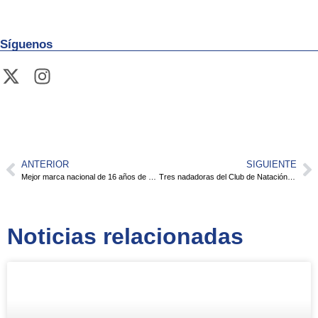
Síguenos
ANTERIOR
SIGUIENTE
Mejor marca nacional de 16 años de Laura Sánchez en los 50 m espalda
Tres nadadoras del Club de Natación Pozuelo en las selecciones madrileñas infantil y junior
Noticias relacionadas