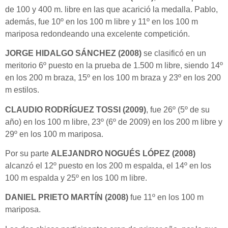
de 100 y 400 m. libre en las que acarició la medalla. Pablo,
además, fue 10º en los 100 m libre y 11º en los 100 m
mariposa redondeando una excelente competición.
JORGE HIDALGO SÁNCHEZ (2008)
se clasificó en un
meritorio 6º puesto en la prueba de 1.500 m libre, siendo 14º
en los 200 m braza, 15º en los 100 m braza y 23º en los 200
m estilos.
CLAUDIO RODRÍGUEZ TOSSI (2009)
, fue 26º (5º de su
año) en los 100 m libre, 23º (6º de 2009) en los 200 m libre y
29º en los 100 m mariposa.
Por su parte
ALEJANDRO NOGUÉS LÓPEZ
(2008)
alcanzó el 12º puesto en los 200 m espalda, el 14º en los
100 m espalda y 25º en los 100 m libre.
DANIEL PRIETO MARTÍN (2008)
fue 11º en los 100 m
mariposa.