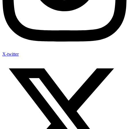
X-twitter