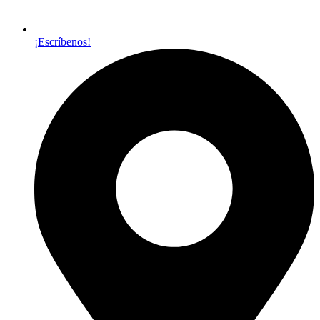
¡Escríbenos!