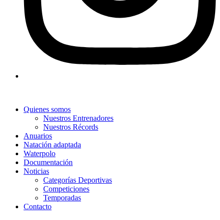
Quienes somos
Nuestros Entrenadores
Nuestros Récords
Anuarios
Natación adaptada
Waterpolo
Documentación
Noticias
Categorías Deportivas
Competiciones
Temporadas
Contacto