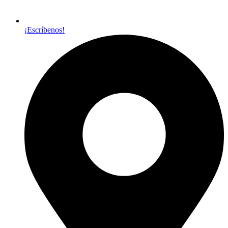
¡Escríbenos!