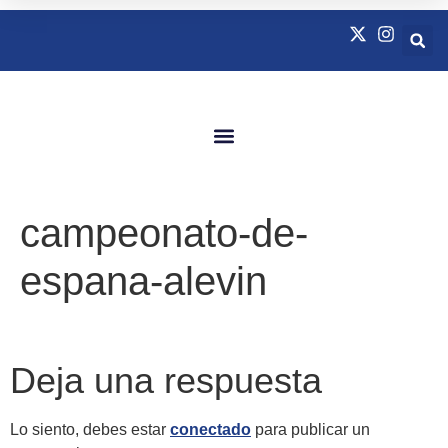
Quienes Somos
Natación Adaptada
campeonato-de-
espana-alevin
Deja una respuesta
Lo siento, debes estar
conectado
para publicar un