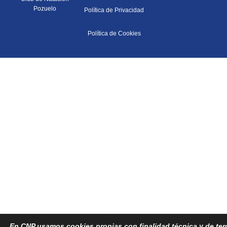
Pozuelo
Política de Privacidad
Política de Cookies
En CNP usamos cookies propias con finalidad técnica y de terce