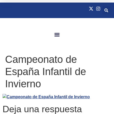
Quienes Somos
Natación Adaptada
Campeonato de
España Infantil de
Invierno
Deja una respuesta