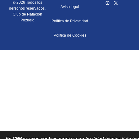
© 2026 Todos los
Aviso legal
derechos reservados.
Club de Natación
Pozuelo
Política de Privacidad
Política de Cookies
En CNP usamos cookies propias con finalidad técnica y de terce