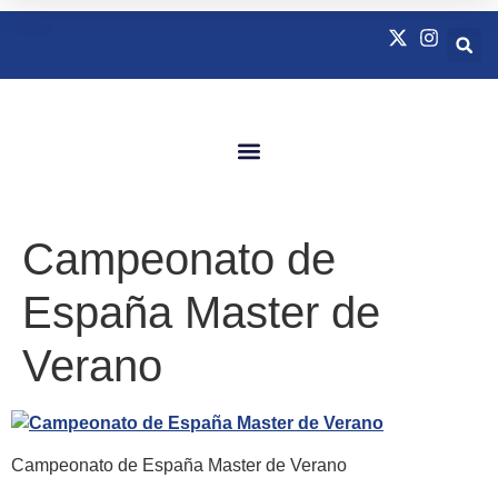
Quienes Somos
Natación Adaptada
Campeonato de
España Master de
Verano
Campeonato de España Master de Verano