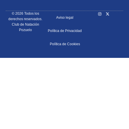
© 2026 Todos los
Aviso legal
derechos reservados.
Club de Natación
Pozuelo
Política de Privacidad
Política de Cookies