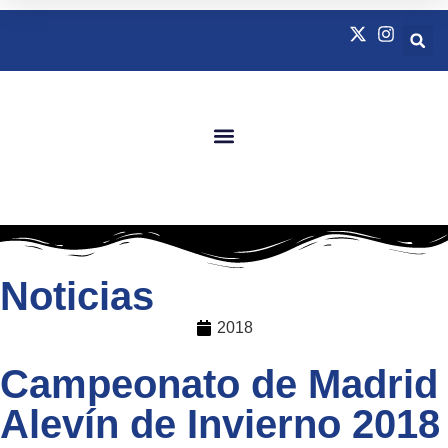
Quienes Somos
Natación Adaptada
Noticias
2018
Campeonato de Madrid
Alevín de Invierno 2018