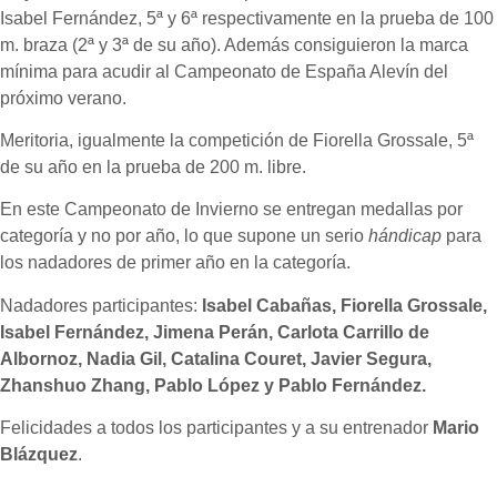
Isabel Fernández, 5ª y 6ª respectivamente en la prueba de 100
m. braza (2ª y 3ª de su año). Además consiguieron la marca
mínima para acudir al Campeonato de España Alevín del
próximo verano.
Meritoria, igualmente la competición de Fiorella Grossale, 5ª
de su año en la prueba de 200 m. libre.
En este Campeonato de Invierno se entregan medallas por
categoría y no por año, lo que supone un serio
hándicap
para
los nadadores de primer año en la categoría.
Nadadores participantes:
Isabel Cabañas, Fiorella Grossale,
Isabel Fernández, Jimena Perán, Carlota Carrillo de
Albornoz, Nadia Gil, Catalina Couret, Javier Segura,
Zhanshuo Zhang, Pablo López y Pablo Fernández.
Felicidades a todos los participantes y a su entrenador
Mario
Blázquez
.