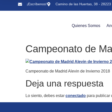
¡Escríbenos!
Camino de las Huertas, 38 - 28223 
Quienes Somos
An
Campeonato de Madr
Campeonato de Madrid Alevin de Invierno 2018
Deja una respuesta
Lo siento, debes estar
conectado
para publicar 