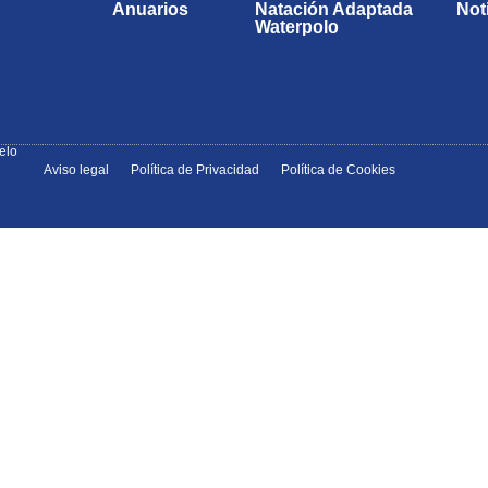
Anuarios
Natación Adaptada
Not
Waterpolo
elo
Aviso legal
Política de Privacidad
Política de Cookies