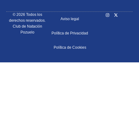
© 2026 Todos los
Aviso legal
derechos reservados.
Club de Natación
Pozuelo
Política de Privacidad
Política de Cookies