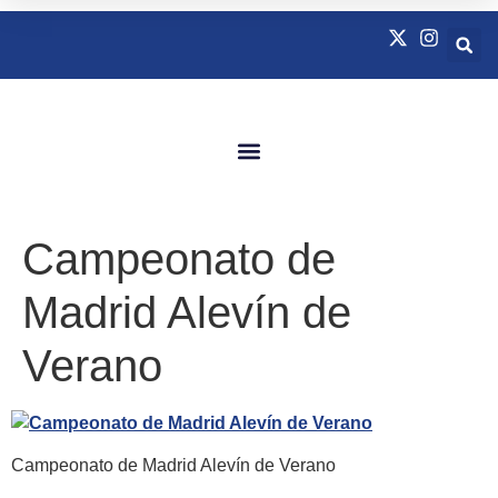
Quienes Somos
Natación Adaptada
Campeonato de
Madrid Alevín de
Verano
Campeonato de Madrid Alevín de Verano