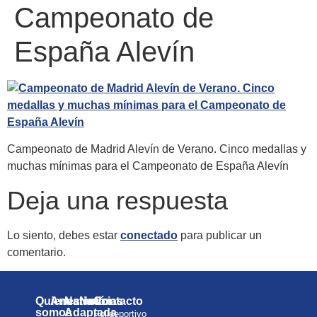
Campeonato de
España Alevín
Campeonato de Madrid Alevín de Verano. Cinco medallas y
muchas mínimas para el Campeonato de España Alevín
Deja una respuesta
Lo siento, debes estar
conectado
para publicar un
comentario.
Quienes
Anuarios
Natación
Noticias
Contacto
somos
Adaptada
Polideportivo