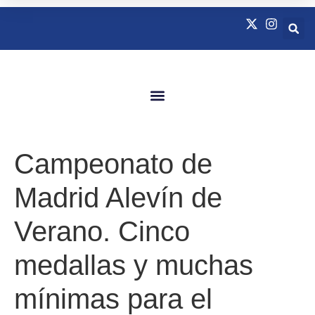
Quienes Somos
Natación Adaptada
Campeonato de
Madrid Alevín de
Verano. Cinco
medallas y muchas
mínimas para el