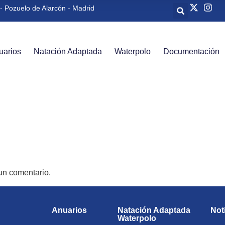
- Pozuelo de Alarcón - Madrid
uarios
Natación Adaptada
Waterpolo
Documentación
un comentario.
Anuarios
Natación Adaptada
Not
Waterpolo