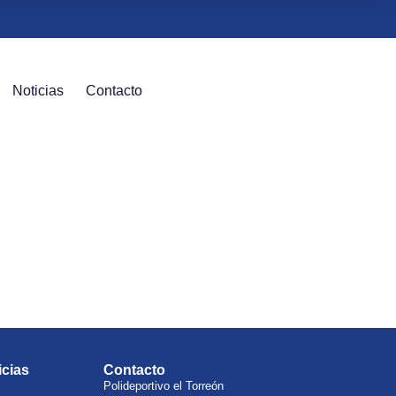
Noticias
Contacto
icias
Contacto
Polideportivo el Torreón