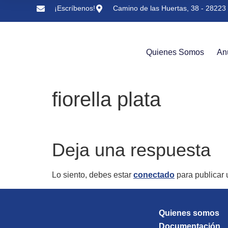
¡Escríbenos!
Camino de las Huertas, 38 - 28223 
Quienes Somos
An
fiorella plata
Deja una respuesta
Lo siento, debes estar
conectado
para publicar 
Quienes somos
Documentación