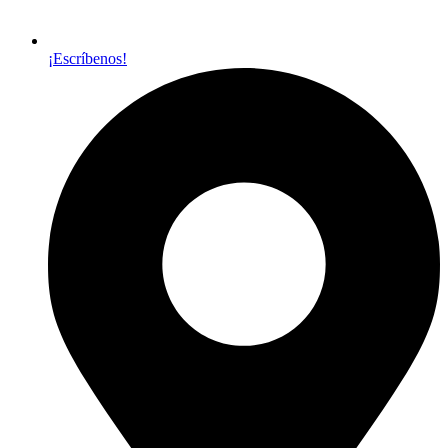
¡Escríbenos!