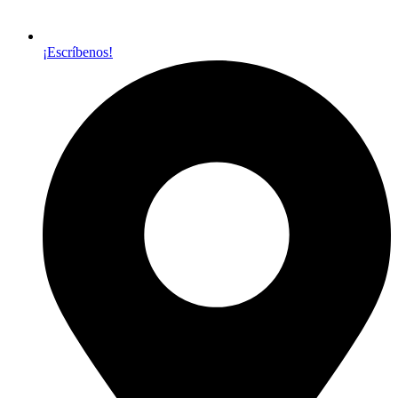
¡Escríbenos!