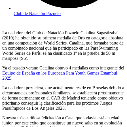
Club de Natación Pozuelo
La nadadora del Club de Natación Pozuelo Catalina Sagastizabal
(2010) ha obtenido su primera medalla de Oro en categoría absoluta
en una competición de World Series. Catalina, que formaba parte de
un combinado nacional que ha participado en las ParaSwimming
World Series de París, se ha clasificado 1ª en la prueba de 50 m
mariposa (S6).
Ya el pasado verano Catalina obtuvo 4 medallas como integrante del
Equipo de España en los European Para Youth Games Estambul
202
5.
La nadadora pozuelera, que actualmente reside en Bruselas debido a
circunstancias profesionales familiares, se establecerá próximamente
de forma permanente en el CAR de Madrid teniendo como objetivo
prioritario conseguir la clasificación para los próximos Juegos
Paralímpicos de Los Ángeles 2028.
Nuestra más cariñosa felicitación a Cata, que todavía está en edad
junior, por este éxito que constituye un nuevo salto en su evolución