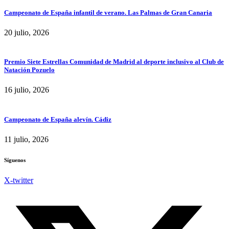
Campeonato de España infantil de verano. Las Palmas de Gran Canaria
20 julio, 2026
Premio Siete Estrellas Comunidad de Madrid al deporte inclusivo al Club de
Natación Pozuelo
16 julio, 2026
Campeonato de España alevín. Cádiz
11 julio, 2026
Síguenos
X-twitter