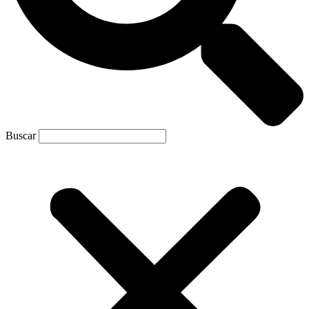
Buscar