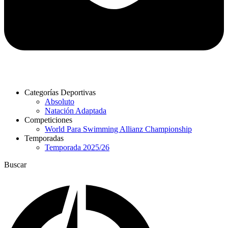
Categorías Deportivas
Absoluto
Natación Adaptada
Competiciones
World Para Swimming Allianz Championship
Temporadas
Temporada 2025/26
Buscar