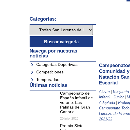
Categorías:
Navega por nuestras
noticias
Categorías Deportivas
Campeonatos
Comunidad y 
Competiciones
Natación San
Temporadas
Escorial
Últimas noticias
Alevín
|
Benjamín
Campeonato de
Infantil
|
Junior
|
M
España infantil de
verano. Las
Adaptada
|
Preben
Palmas de Gran
Campeonato Todo
Canaria
Lorenzo de El Esc
20 julio, 2026
2021/22
|
Premio Siete