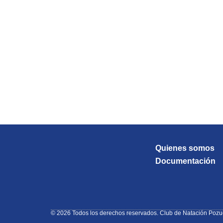
¡Ven y sumérgete
Quienes somos
Documentación
© 2026 Todos los derechos reservados. Club de Natación Pozu