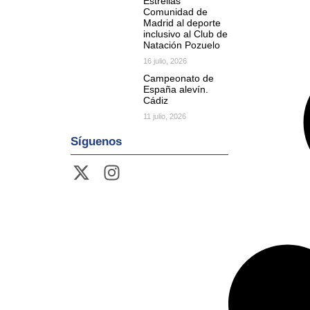
Estrellas
Comunidad de
Madrid al deporte
inclusivo al Club de
Natación Pozuelo
16 julio, 2026
Campeonato de
España alevín.
Cádiz
11 julio, 2026
Síguenos