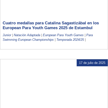
Cuatro medallas para Catalina Sagastizábal en los
European Para Youth Games 2025 de Estambul
Junior
|
Natación Adaptada
|
European Para Youth Games
|
Para
Swimming European Championships
|
Temporada 2024/25
|
17 de julio de 2025