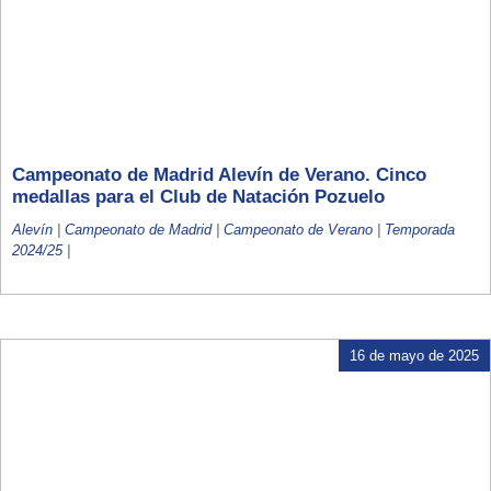
Campeonato de Madrid Alevín de Verano. Cinco
medallas para el Club de Natación Pozuelo
Alevín
|
Campeonato de Madrid
|
Campeonato de Verano
|
Temporada
2024/25
|
16 de mayo de 2025