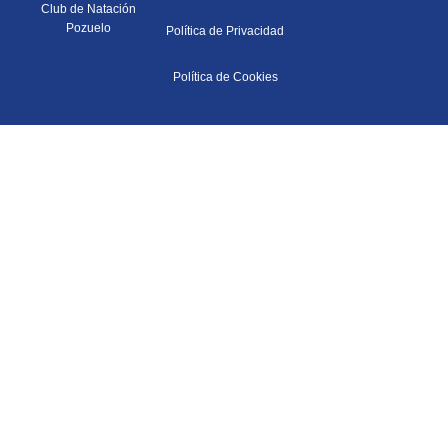
Club de Natación
Pozuelo
Política de Privacidad
Política de Cookies