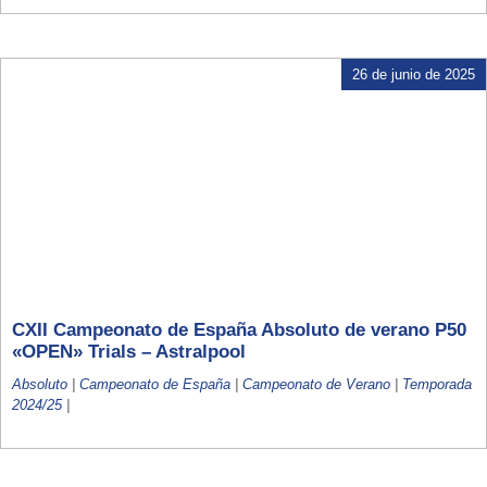
26 de junio de 2025
CXII Campeonato de España Absoluto de verano P50
«OPEN» Trials – Astralpool
Absoluto
|
Campeonato de España
|
Campeonato de Verano
|
Temporada
2024/25
|