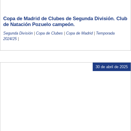
Copa de Madrid de Clubes de Segunda División. Club
de Natación Pozuelo campeón.
Segunda División
|
Copa de Clubes
|
Copa de Madrid
|
Temporada
2024/25
|
30 de abril de 2025