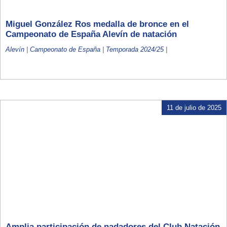
Miguel González Ros medalla de bronce en el
Campeonato de España Alevín de natación
Alevín
|
Campeonato de España
|
Temporada 2024/25
|
11 de julio de 2025
Amplia participación de nadadores del Club Natación