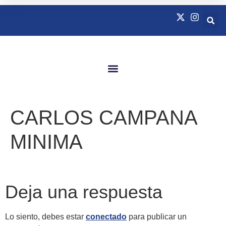
Quienes Somos
Natación Adaptada
CARLOS CAMPANA
MINIMA
Deja una respuesta
Lo siento, debes estar
conectado
para publicar un