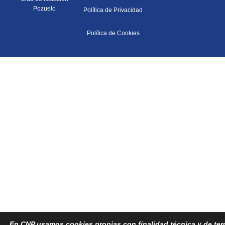
Pozuelo
Política de Privacidad
Política de Cookies
En CNP usamos cookies propias con finalidad técnica y de terce