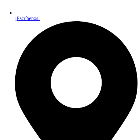
¡Escríbenos!