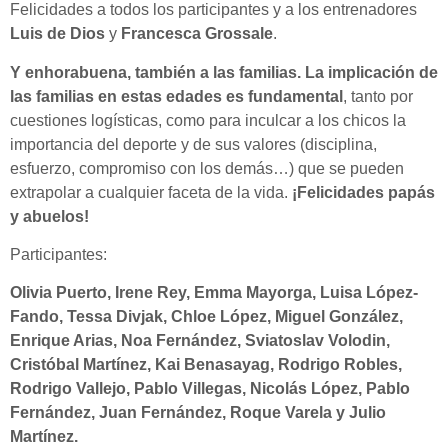
Felicidades a todos los participantes y a los entrenadores
Luis de Dios
y
Francesca Grossale
.
Y enhorabuena, también a las familias. La implicación de
las familias en estas edades es fundamental
, tanto por
cuestiones logísticas, como para inculcar a los chicos la
importancia del deporte y de sus valores (disciplina,
esfuerzo, compromiso con los demás…) que se pueden
extrapolar a cualquier faceta de la vida.
¡Felicidades papás
y abuelos!
Participantes:
Olivia Puerto, Irene Rey, Emma Mayorga, Luisa López-
Fando, Tessa Divjak, Chloe López, Miguel González,
Enrique Arias, Noa Fernández, Sviatoslav Volodin,
Cristóbal Martínez, Kai Benasayag, Rodrigo Robles,
Rodrigo Vallejo, Pablo Villegas, Nicolás López, Pablo
Fernández, Juan Fernández, Roque Varela y Julio
Martínez.