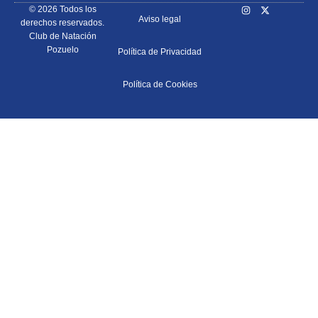
© 2026 Todos los
Aviso legal
derechos reservados.
Club de Natación
Pozuelo
Política de Privacidad
Política de Cookies