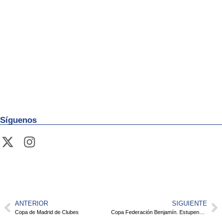
Síguenos
ANTERIOR
SIGUIENTE
Copa de Madrid de Clubes
Copa Federación Benjamín. Estupenda competición de nuestros nadadores