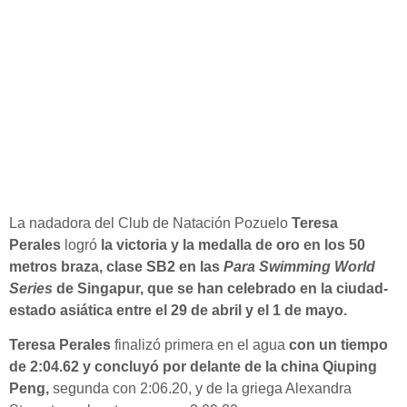
La nadadora del Club de Natación Pozuelo
Teresa
Perales
logró
la victoria y la medalla de oro en los 50
metros braza, clase SB2 en las
Para Swimming World
Series
de Singapur, que se han celebrado en la ciudad-
estado asiática entre el 29 de abril y el 1 de mayo
.
Teresa Perales
finalizó primera en el agua
c
on un tiempo
de 2:04.62 y concluyó por delante de la china Qiuping
Peng
,
segunda con 2:06.20, y de la griega Alexandra