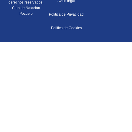
Aviso legal
derechos reservados.
Club de Natación
Pozuelo
Política de Privacidad
Política de Cookies