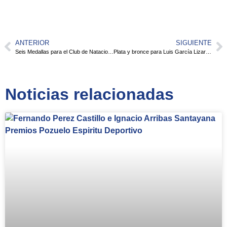
ANTERIOR
SIGUIENTE
Seis Medallas para el Club de Natacion Pozuelo en el Campeonato de Madrid de Invierno Junior e Infantil
Plata y bronce para Luis García Lizarán en el Meeting de Lisboa
Noticias relacionadas