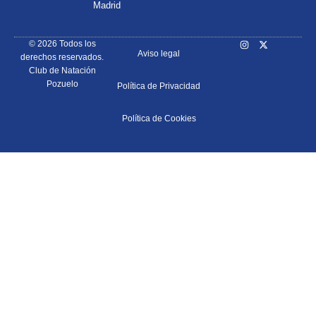
Madrid
© 2026 Todos los
Aviso legal
derechos reservados.
Club de Natación
Pozuelo
Política de Privacidad
Política de Cookies