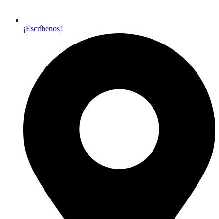
¡Escríbenos!