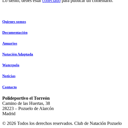
Lo siento, debes estar
conectado
para publicar un comentario.
Quienes somos
Documentación
Anuarios
Natación Adaptada
Waterpolo
Noticias
Contacto
Polideportivo el Torreón
Camino de las Huertas, 38
28223 – Pozuelo de Alarcón
Madrid
© 2026 Todos los derechos reservados. Club de Natación Pozuelo