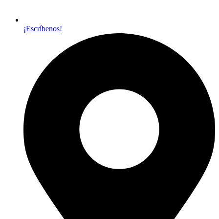
¡Escríbenos!