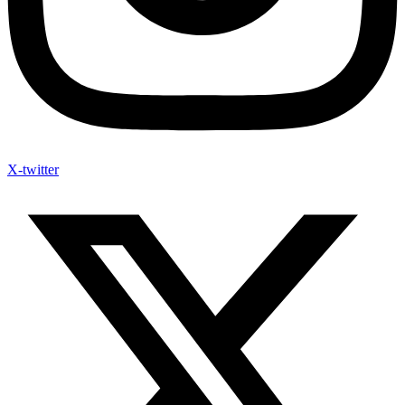
X-twitter