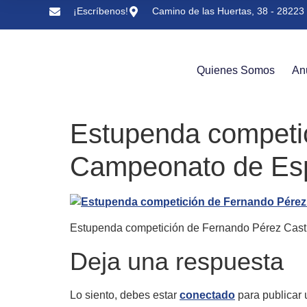
¡Escríbenos!
Camino de las Huertas, 38 - 28223 
Quienes Somos
An
Estupenda competic
Campeonato de Es
Estupenda competición de Fernando Pérez Cast
Deja una respuesta
Lo siento, debes estar
conectado
para publicar 