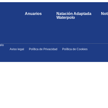
Anuarios
Natación Adaptada
Not
Waterpolo
elo
Aviso legal
Política de Privacidad
Política de Cookies