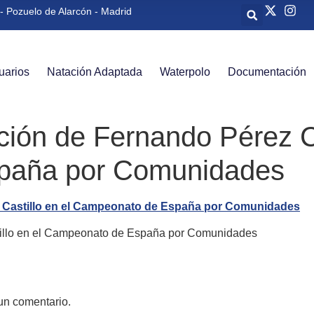
- Pozuelo de Alarcón - Madrid
uarios
Natación Adaptada
Waterpolo
Documentación
ión de Fernando Pérez Ca
paña por Comunidades
illo en el Campeonato de España por Comunidades
un comentario.