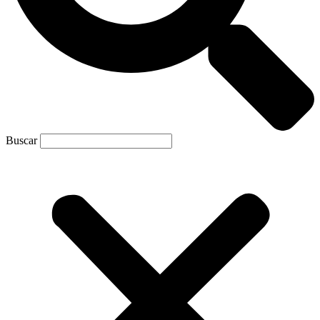
Buscar