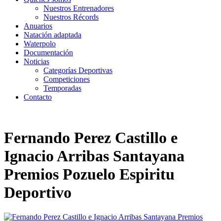
Nuestros Entrenadores
Nuestros Récords
Anuarios
Natación adaptada
Waterpolo
Documentación
Noticias
Categorías Deportivas
Competiciones
Temporadas
Contacto
Fernando Perez Castillo e
Ignacio Arribas Santayana
Premios Pozuelo Espiritu
Deportivo