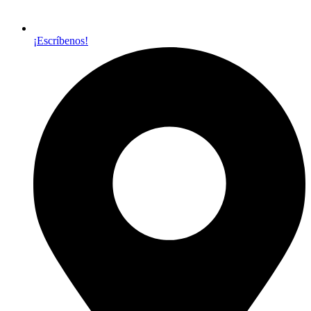
¡Escríbenos!