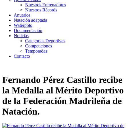
Nuestros Entrenadores
Nuestros Récords
Anuarios
Natación adaptada
Waterpolo
Documentación
Noticias
Categorías Deportivas
Competiciones
Temporadas
Contacto
Fernando Pérez Castillo recibe
la Medalla al Mérito Deportivo
de la Federación Madrileña de
Natación.