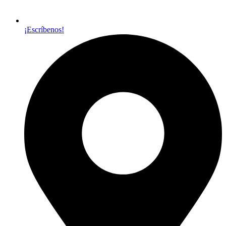
¡Escríbenos!