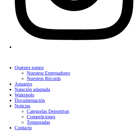
Quienes somos
Nuestros Entrenadores
Nuestros Récords
Anuarios
Natación adaptada
Waterpolo
Documentación
Noticias
Categorías Deportivas
Competiciones
Temporadas
Contacto