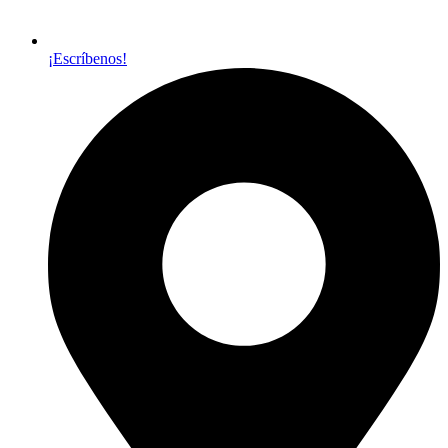
¡Escríbenos!