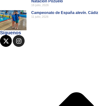
Natación Pozuelo
16 julio, 2026
Campeonato de España alevín. Cádiz
11 julio, 2026
Síguenos