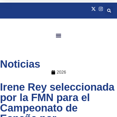
Quienes Somos
Natación Adaptada
Noticias
2026
Irene Rey seleccionada
por la FMN para el
Campeonato de