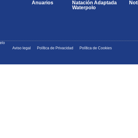
Anuarios
Natación Adaptada
Not
Waterpolo
elo
Aviso legal
Política de Privacidad
Política de Cookies