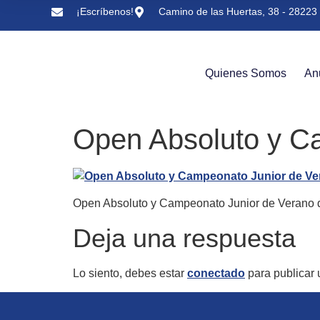
¡Escríbenos!
Camino de las Huertas, 38 - 28223 
Quienes Somos
An
Open Absoluto y C
Open Absoluto y Campeonato Junior de Verano 
Deja una respuesta
Lo siento, debes estar
conectado
para publicar 