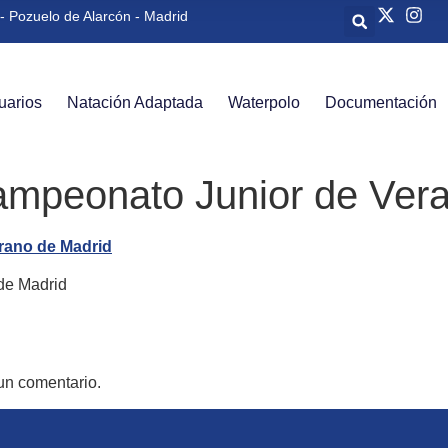
- Pozuelo de Alarcón - Madrid
uarios
Natación Adaptada
Waterpolo
Documentación
ampeonato Junior de Ver
de Madrid
un comentario.