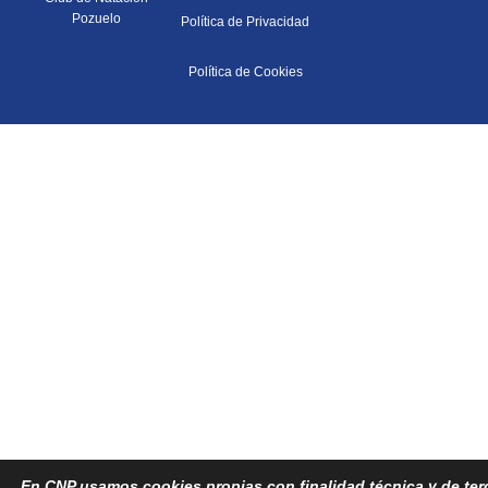
Pozuelo
Política de Privacidad
Política de Cookies
En CNP usamos cookies propias con finalidad técnica y de terce