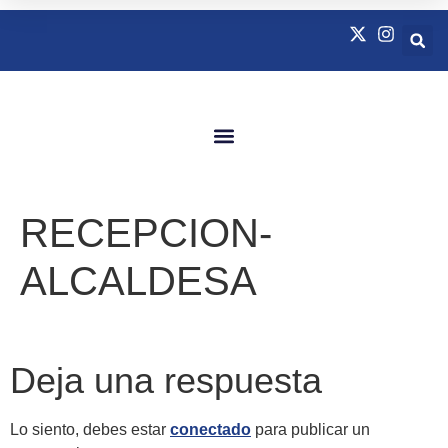
Quienes Somos
Natación Adaptada
RECEPCION-
ALCALDESA
Deja una respuesta
Lo siento, debes estar
conectado
para publicar un