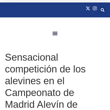
Quienes Somos
Natación Adaptada
Sensacional
competición de los
alevines en el
Campeonato de
Madrid Alevín de