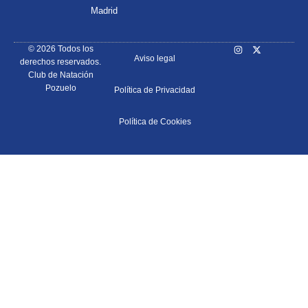
Madrid
© 2026 Todos los
Aviso legal
derechos reservados.
Club de Natación
Pozuelo
Política de Privacidad
Política de Cookies