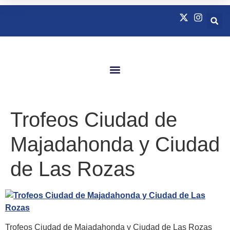
Quienes Somos
Natación Adaptada
Trofeos Ciudad de
Majadahonda y Ciudad
de Las Rozas
Trofeos Ciudad de Majadahonda y Ciudad de Las Rozas